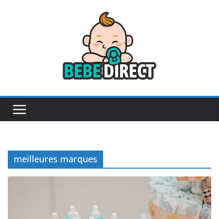
Passer
au
contenu
meilleures marques