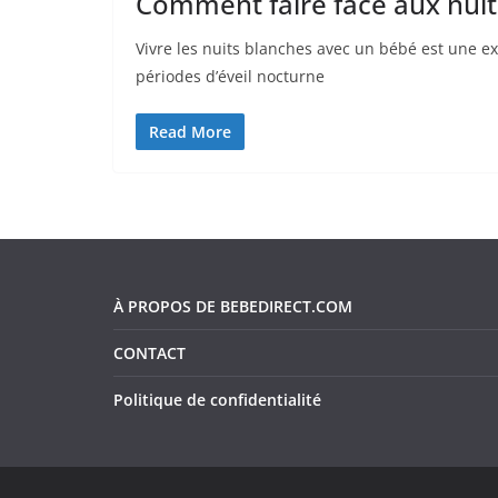
Comment faire face aux nuit
Vivre les nuits blanches avec un bébé est une e
périodes d’éveil nocturne
Read More
À PROPOS DE BEBEDIRECT.COM
CONTACT
Politique de confidentialité