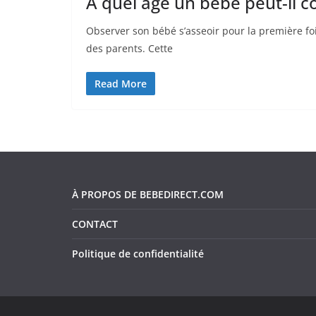
À quel âge un bébé peut-il 
Observer son bébé s’asseoir pour la première fo
des parents. Cette
Read More
À PROPOS DE BEBEDIRECT.COM
CONTACT
Politique de confidentialité