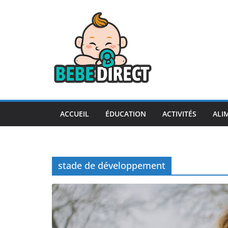
Passer
au
contenu
ACCUEIL
ÉDUCATION
ACTIVITÉS
ALI
stade de développement