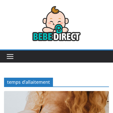
Passer
au
contenu
temps d’allaitement