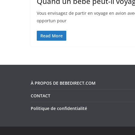
Quand un bébé peut-il voyag
Vous envisagez de partir en voyage en avion avec
opportun pour
Read More
À PROPOS DE BEBEDIRECT.COM
CONTACT
Politique de confidentialité