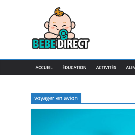
Passer
au
contenu
ACCUEIL
ÉDUCATION
ACTIVITÉS
ALI
voyager en avion