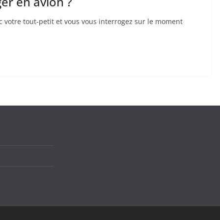
er en avion ?
 votre tout-petit et vous vous interrogez sur le moment