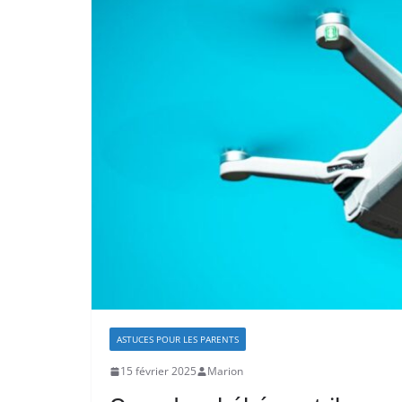
ASTUCES POUR LES PARENTS
15 février 2025
Marion