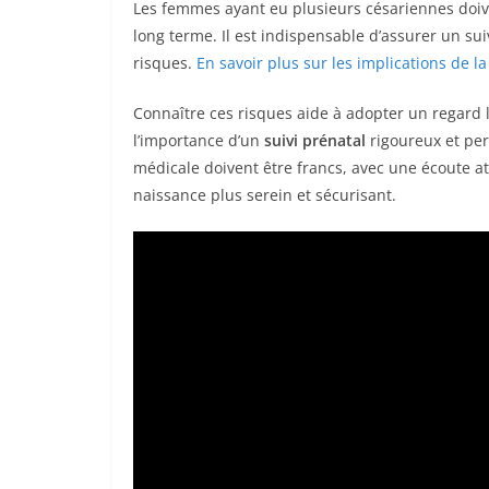
Les femmes ayant eu plusieurs césariennes doive
long terme. Il est indispensable d’assurer un su
risques.
En savoir plus sur les implications de l
Connaître ces risques aide à adopter un regard
l’importance d’un
suivi prénatal
rigoureux et per
médicale doivent être francs, avec une écoute a
naissance plus serein et sécurisant.