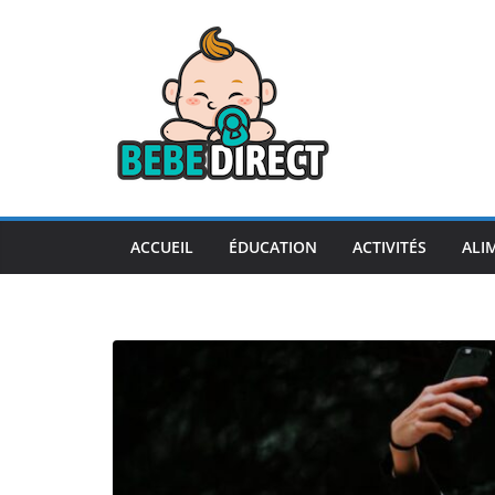
Passer
au
contenu
ACCUEIL
ÉDUCATION
ACTIVITÉS
ALI