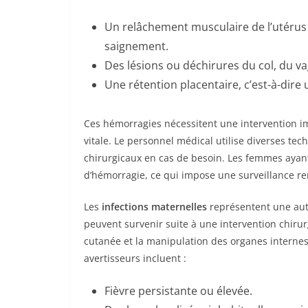
Un relâchement musculaire de l’utérus 
saignement.
Des lésions ou déchirures du col, du va
Une rétention placentaire, c’est-à-dire 
Ces hémorragies nécessitent une intervention i
vitale. Le personnel médical utilise diverses tec
chirurgicaux en cas de besoin. Les femmes ayan
d’hémorragie, ce qui impose une surveillance re
Les
infections maternelles
représentent une autr
peuvent survenir suite à une intervention chirur
cutanée et la manipulation des organes internes
avertisseurs incluent :
Fièvre persistante ou élevée.