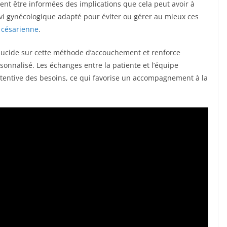
nt être informées des implications que cela peut avoir à
ivi gynécologique adapté pour éviter ou gérer au mieux ces
a césarienne
.
 lucide sur cette méthode d’accouchement et renforce
sonnalisé. Les échanges entre la patiente et l’équipe
ttentive des besoins, ce qui favorise un accompagnement à la