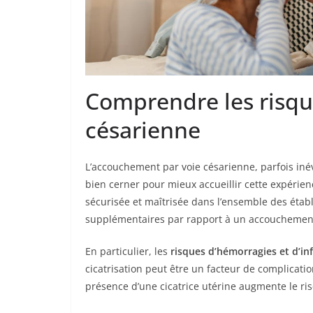
Comprendre les risque
césarienne
L’accouchement par voie césarienne, parfois inév
bien cerner pour mieux accueillir cette expérienc
sécurisée et maîtrisée dans l’ensemble des étab
supplémentaires par rapport à un accouchement
En particulier, les
risques d’hémorragies et d’in
cicatrisation peut être un facteur de complicati
présence d’une cicatrice utérine augmente le ri