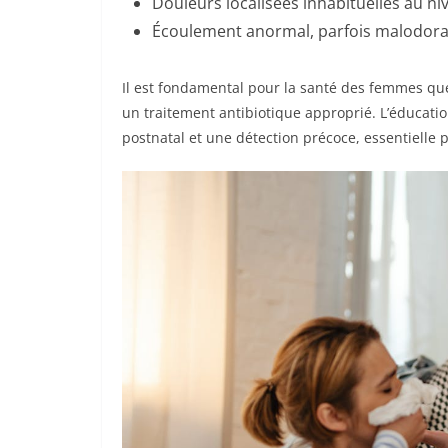
Douleurs localisées inhabituelles au niv
Écoulement anormal, parfois malodora
Il est fondamental pour la santé des femmes qu
un traitement antibiotique approprié. L’éducati
postnatal et une détection précoce, essentielle p