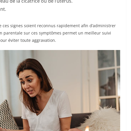
eau de la cicatrice ou de l’utérus.
nt.
e ces signes soient reconnus rapidement afin d’administrer
on parentale sur ces symptômes permet un meilleur suivi
our éviter toute aggravation.