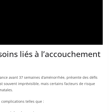
oins liés à l’accouchement
sance avant 37 semaines d’aménorrhée, présente des défis
st souvent imprévisible, mais certains facteurs de risque
natales.
complications telles que :