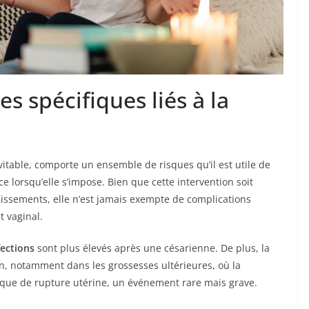
s spécifiques liés à la
itable, comporte un ensemble de risques qu’il est utile de
e lorsqu’elle s’impose. Bien que cette intervention soit
lissements, elle n’est jamais exempte de complications
 vaginal.
fections
sont plus élevés après une césarienne. De plus, la
on, notamment dans les grossesses ultérieures, où la
sque de rupture utérine, un événement rare mais grave.