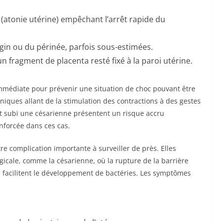
(atonie utérine) empêchant l’arrêt rapide du
gin ou du périnée, parfois sous-estimées.
un fragment de placenta resté fixé à la paroi utérine.
mmédiate pour prévenir une situation de choc pouvant être
hniques allant de la stimulation des contractions à des gestes
t subi une césarienne présentent un risque accru
nforcée dans ces cas.
e complication importante à surveiller de près. Elles
gicale, comme la césarienne, où la rupture de la barrière
 facilitent le développement de bactéries. Les symptômes