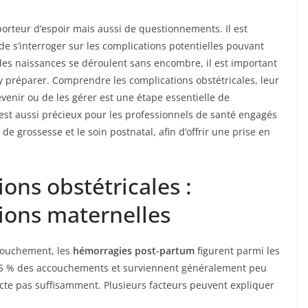
teur d’espoir mais aussi de questionnements. Il est
de s’interroger sur les complications potentielles pouvant
é des naissances se déroulent sans encombre, il est important
y préparer. Comprendre les complications obstétricales, leur
venir ou de les gérer est une étape essentielle de
est aussi précieux pour les professionnels de santé engagés
 de grossesse et le soin postnatal, afin d’offrir une prise en
ons obstétricales :
ions maternelles
ccouchement, les
hémorragies post-partum
figurent parmi les
1,5 % des accouchements et surviennent généralement peu
acte pas suffisamment. Plusieurs facteurs peuvent expliquer