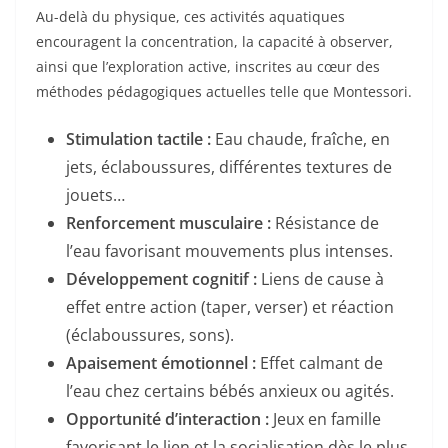
Au-delà du physique, ces activités aquatiques
encouragent la concentration, la capacité à observer,
ainsi que l’exploration active, inscrites au cœur des
méthodes pédagogiques actuelles telle que Montessori.
Stimulation tactile :
Eau chaude, fraîche, en
jets, éclaboussures, différentes textures de
jouets…
Renforcement musculaire :
Résistance de
l’eau favorisant mouvements plus intenses.
Développement cognitif :
Liens de cause à
effet entre action (taper, verser) et réaction
(éclaboussures, sons).
Apaisement émotionnel :
Effet calmant de
l’eau chez certains bébés anxieux ou agités.
Opportunité d’interaction :
Jeux en famille
favorisant le lien et la socialisation dès le plus