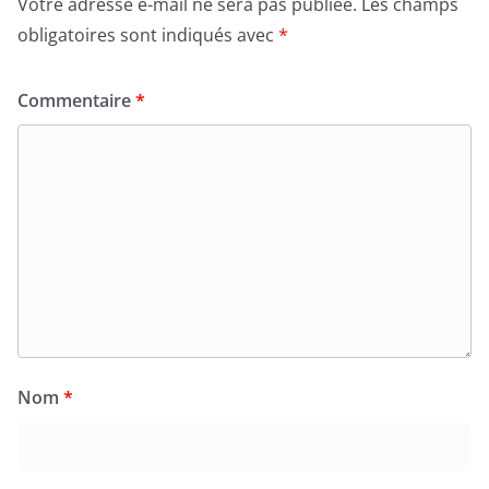
Votre adresse e-mail ne sera pas publiée.
Les champs
obligatoires sont indiqués avec
*
Commentaire
*
Nom
*