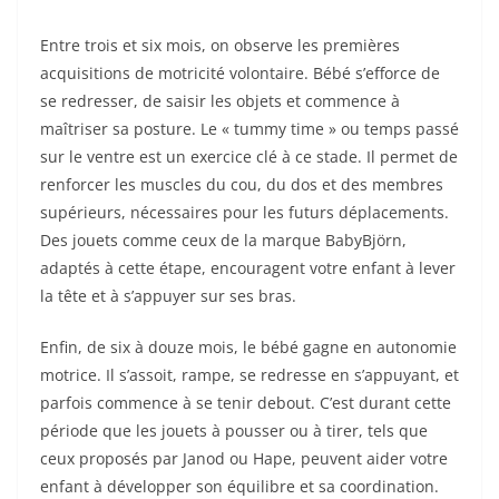
Entre trois et six mois, on observe les premières
acquisitions de motricité volontaire. Bébé s’efforce de
se redresser, de saisir les objets et commence à
maîtriser sa posture. Le « tummy time » ou temps passé
sur le ventre est un exercice clé à ce stade. Il permet de
renforcer les muscles du cou, du dos et des membres
supérieurs, nécessaires pour les futurs déplacements.
Des jouets comme ceux de la marque BabyBjörn,
adaptés à cette étape, encouragent votre enfant à lever
la tête et à s’appuyer sur ses bras.
Enfin, de six à douze mois, le bébé gagne en autonomie
motrice. Il s’assoit, rampe, se redresse en s’appuyant, et
parfois commence à se tenir debout. C’est durant cette
période que les jouets à pousser ou à tirer, tels que
ceux proposés par Janod ou Hape, peuvent aider votre
enfant à développer son équilibre et sa coordination.