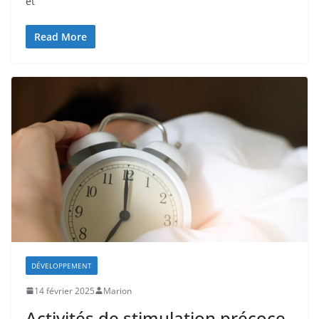
et
Read More
DÉVELOPPEMENT
14 février 2025
Marion
Activités de stimulation précoce