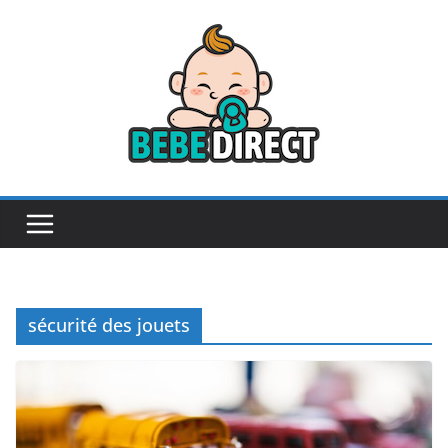
Passer
au
contenu
sécurité des jouets