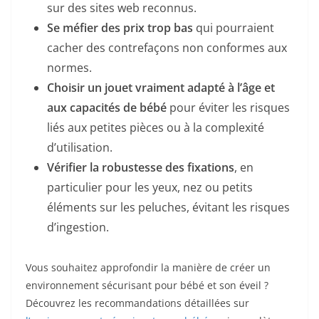
sur des sites web reconnus.
Se méfier des prix trop bas
qui pourraient
cacher des contrefaçons non conformes aux
normes.
Choisir un jouet vraiment adapté à l’âge et
aux capacités de bébé
pour éviter les risques
liés aux petites pièces ou à la complexité
d’utilisation.
Vérifier la robustesse des fixations
, en
particulier pour les yeux, nez ou petits
éléments sur les peluches, évitant les risques
d’ingestion.
Vous souhaitez approfondir la manière de créer un
environnement sécurisant pour bébé et son éveil ?
Découvrez les recommandations détaillées sur