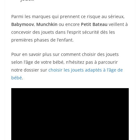
Parmi les marques qui prennent ce risque au sérieux,
Babymoov
,
Munchkin
ou encore
Petit Bateau
veillent à
concevoir des jouets dans l’esprit sécurité dès les
premières phases de l’enfant.
Pour en savoir plus sur comment choisir des jouets
selon l’âge de votre bébé, n’hésitez pas à parcourir
notre dossier sur
choisir les jouets adaptés à l’âge de
bébé
.