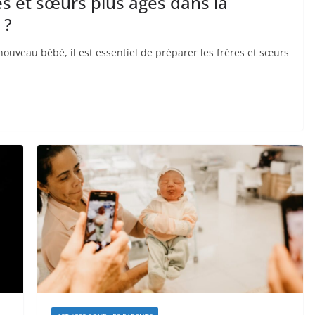
s et sœurs plus âgés dans la
 ?
 nouveau bébé, il est essentiel de préparer les frères et sœurs