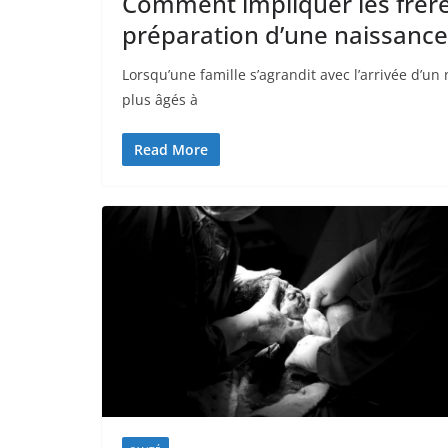
Comment impliquer les frère
préparation d’une naissance
Lorsqu’une famille s’agrandit avec l’arrivée d’un
plus âgés à
Read More