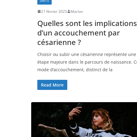
SANTÉ
21 février 2025
Marion
Quelles sont les implications
d’un accouchement par
césarienne ?
Choisir ou subir une césarienne représente une
étape majeure dans le parcours de naissance. C
mode d’accouchement, distinct de la
Read More