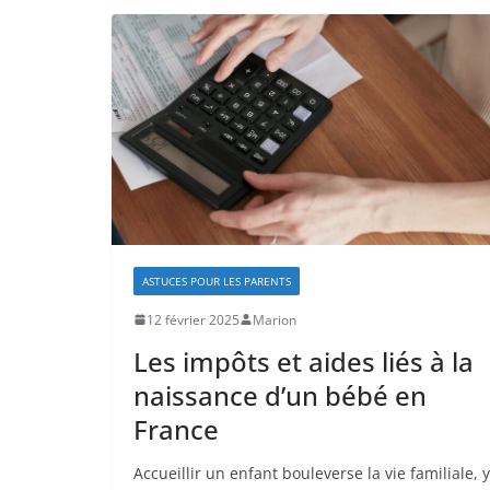
ASTUCES POUR LES PARENTS
12 février 2025
Marion
Les impôts et aides liés à la
naissance d’un bébé en
France
Accueillir un enfant bouleverse la vie familiale, y