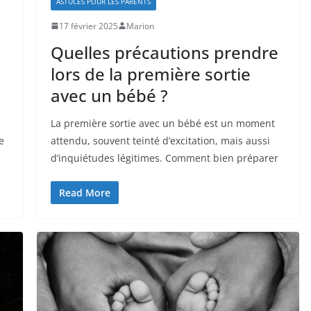
ASTUCES POUR LES PARENTS
17 février 2025
Marion
Quelles précautions prendre
lors de la première sortie
avec un bébé ?
La première sortie avec un bébé est un moment
e
attendu, souvent teinté d’excitation, mais aussi
d’inquiétudes légitimes. Comment bien préparer
Read More