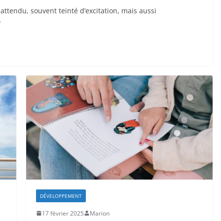
ttendu, souvent teinté d’excitation, mais aussi
r
DÉVELOPPEMENT
17 février 2025
Marion