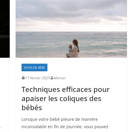
SOINS DE BÉBÉ
17 février 2025
Marion
Techniques efficaces pour
apaiser les coliques des
bébés
Lorsque votre bébé pleure de manière
.
inconsolable en fin de journée, vous pouvez