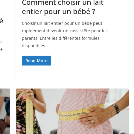
Comment choisir un lait
entier pour un bébé ?
é
Choisir un lait entier pour un bébé peut
rapidement devenir un casse-tête pour les
parents. Entre les différentes formules
te
disponibles
re
Read More