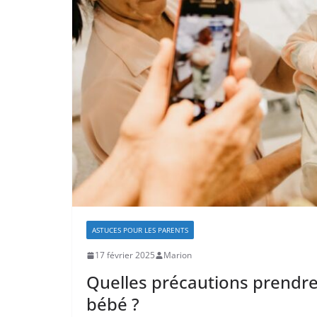
ASTUCES POUR LES PARENTS
17 février 2025
Marion
Quelles précautions prendre 
bébé ?