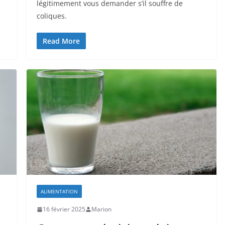
légitimement vous demander s’il souffre de
coliques.
Read More
ALIMENTATION
16 février 2025
Marion