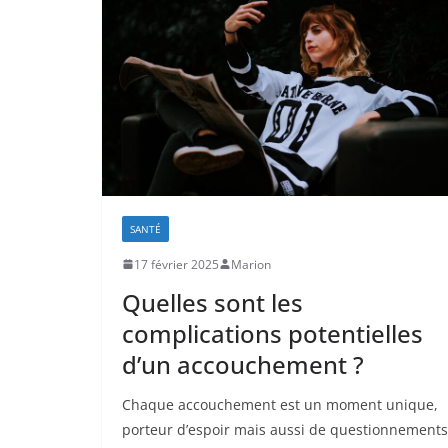
SANTÉ
17 février 2025
Marion
Quelles sont les
complications potentielles
d’un accouchement ?
Chaque accouchement est un moment unique,
porteur d’espoir mais aussi de questionnements