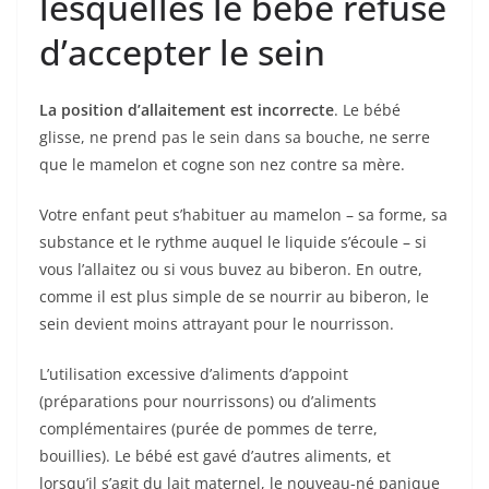
lesquelles le bébé refuse
d’accepter le sein
La position d’allaitement est incorrecte
. Le bébé
glisse, ne prend pas le sein dans sa bouche, ne serre
que le mamelon et cogne son nez contre sa mère.
Votre enfant peut s’habituer au mamelon – sa forme, sa
substance et le rythme auquel le liquide s’écoule – si
vous l’allaitez ou si vous buvez au biberon. En outre,
comme il est plus simple de se nourrir au biberon, le
sein devient moins attrayant pour le nourrisson.
L’utilisation excessive d’aliments d’appoint
(préparations pour nourrissons) ou d’aliments
complémentaires (purée de pommes de terre,
bouillies). Le bébé est gavé d’autres aliments, et
lorsqu’il s’agit du lait maternel, le nouveau-né panique