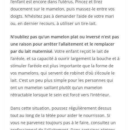
l’enfant est encore dans l’utérus. Pincez et tirez
doucement sur le mamelon, puis massez-le entre vos
doigts. N’hésitez pas à demander l’aide de votre mari
ou, en dernier recours, à utiliser un tire-lait.
N’oubliez pas qu’un mamelon plat ou inversé n’est pas
une raison pour arrêter l’allaitement et le remplacer
par du lait maternisé
. Votre enfant reçoit le lait de
l’aréole, et sa capacité à ouvrir largement la bouche et à
stimuler l’aréole est plus importante que la forme de
vos mamelons, qui servent de robinet d’où s’écoule le
lait. C’est un peu plus simple pour les personnes qui
ont un mamelon saillant plutôt qu’un mamelon
rétractable lorsque le sein est forcé vers l’intérieur.
Dans cette situation, poussez régulièrement dessus
tout au long de la tétée pour aider le nourrisson. Si
vous ne parvenez toujours pas à le faire, consultez un
professionnel de l’allaitement. Dans certaines régions,