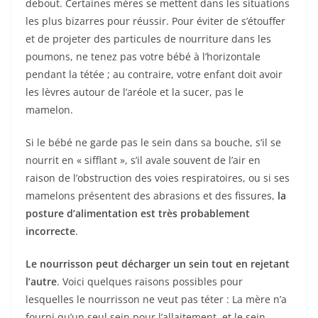
debout. Certaines mères se mettent dans les situations
les plus bizarres pour réussir. Pour éviter de s’étouffer
et de projeter des particules de nourriture dans les
poumons, ne tenez pas votre bébé à l’horizontale
pendant la tétée ; au contraire, votre enfant doit avoir
les lèvres autour de l’aréole et la sucer, pas le
mamelon.
Si le bébé ne garde pas le sein dans sa bouche, s’il se
nourrit en « sifflant », s’il avale souvent de l’air en
raison de l’obstruction des voies respiratoires, ou si ses
mamelons présentent des abrasions et des fissures,
la
posture d’alimentation est très probablement
incorrecte
.
Le nourrisson peut décharger un sein tout en rejetant
l’autre
. Voici quelques raisons possibles pour
lesquelles le nourrisson ne veut pas téter : La mère n’a
fourni qu’un seul sein pour l’allaitement, et le sein