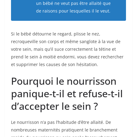
un bébé ne veut pas être allaité que
de raisons pour lesquelles il le veut.
Si le bébé détourne le regard, plisse le nez,
recroqueville son corps et même sanglote à la vue de
votre sein, mais qu’il suce correctement la tétine et
prend le sein à moitié endormi, vous devez rechercher
et supprimer les causes de son hésitation.
Pourquoi le nourrisson
panique-t-il et refuse-t-il
d’accepter le sein ?
Le nourrisson n’a pas l’habitude d’être allaité. De
nombreuses maternités pratiquent le branchement